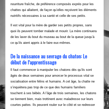
nourriture fraîche, de préférence composés exprès pour les
chattes qui allaitent, de façon qu’elles reçoivent les éléments
nutritifs nécessaires à sa santé et celle de ses petits.
Il est vital pour la mère de garder ses petits propres, sans
quoi ils peuvent tomber malade et mourir. La mère continuera
de les laver du bout du museau au bout de la queue jusqu’à
ce qu’ils aient appris à le faire eux-mêmes.
De la naissance au sevrage du chaton: Le
début de l’apprentissage
Il faut commencer à manipuler les chatons dès qu’ils sont
âgés de deux semaines pour amorcer le processus vital se
socialisation entre félins et humains. A cet âge, la chatte ne
s’inquiètera pas trop de ce que des humains familiers
touchent à ses bébés. A l’âge de trois semaines, les chatons
se tiennent bien, mais trottinent avec maladresse sur leurs
courtes pattes. Ils peuvent rouler sur le côté et se redresser