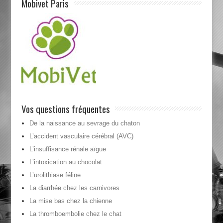
Mobivet Paris
Vos questions fréquentes
De la naissance au sevrage du chaton
L’accident vasculaire cérébral (AVC)
L’insuffisance rénale aïgue
L’intoxication au chocolat
L’urolithiase féline
La diarrhée chez les carnivores
La mise bas chez la chienne
La thromboembolie chez le chat