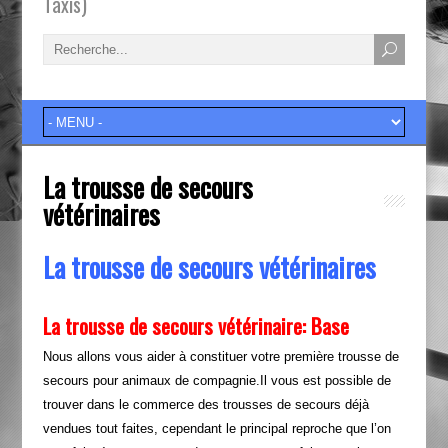
Taxis)
La trousse de secours
vétérinaires
La trousse de secours vétérinaires
La trousse de secours vétérinaire: Base
Nous allons vous aider à constituer votre première trousse de
secours pour animaux de compagnie.Il vous est possible de
trouver dans le commerce des trousses de secours déjà
vendues tout faites, cependant le principal reproche que l’on