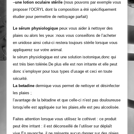
–
une lotion oculaire stérile
(nous pouvons par exemple vous
proposer l’OCRYL dont la composition a été spécifiquement
étudier pour permettre de nettoyage parfait)
Le sérum physiologique
peux vous aider à nettoyer des
plaies ou alors les yeux :nous vous conseillons de l’acheter
en unidose ainsi celui-ci restera toujours stérile lorsque vous
appliquerez sur votre animal.
le sérum physiologique est une solution isotonique,donc qui
est très bien tolérée.De plus elle est non irritante et elle peut
donc s’employer pour tous types d’usage et ceci en toute
sécurité.
La betadine
dermique vous permet de nettoyer et désinfecter
les plaies ;
l’avantage de la bétadine et que celle-ci n’est pas douloureuse
lorsqu’elle est appliquée sur les plaies,elle est peu alcoolisée.
Faites attention lorsque vous utilisez le cothivet : ce produit
peut être irritant : il est déconseillé de l’utiliser sur déplaît
vive.En revanche, il ne présente aucun danger sur des plaies