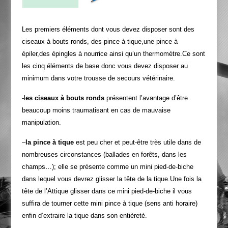
Les premiers éléments dont vous devez disposer sont des
ciseaux à bouts ronds, des pince à tique,une pince à
épiler,des épingles à nourrice ainsi qu’un thermomètre.Ce sont
les cinq éléments de base donc vous devez disposer au
minimum dans votre trousse de secours vétérinaire.
-l
es ciseaux à bouts ronds
présentent l’avantage d’être
beaucoup moins traumatisant en cas de mauvaise
manipulation.
–
la pince à tique
est peu cher et peut-être très utile dans de
nombreuses circonstances (ballades en forêts, dans les
champs…); elle se présente comme un mini pied-de-biche
dans lequel vous devrez glisser la tête de la tique.Une fois la
tête de l’Attique glisser dans ce mini pied-de-biche il vous
suffira de tourner cette mini pince à tique (sens anti horaire)
enfin d’extraire la tique dans son entièreté.