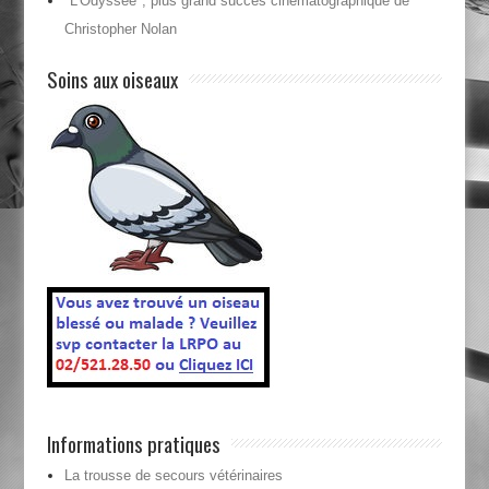
"L'Odyssée", plus grand succès cinématographique de
Christopher Nolan
Soins aux oiseaux
Informations pratiques
La trousse de secours vétérinaires